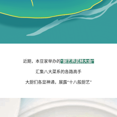
近期，本豆家举办的
“厨艺界武林大会”
汇集八大菜系的各路高手
大厨们各显神通，展露“十八般厨艺”