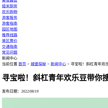
美食趣尝
娅米厨房
欢乐购物
游客服务
游客指南
园区地图
推荐线路
景区票价
交通指南
常见问题
新闻中心
当前位置
首页
>
城堡探秘
>
新闻中心
>
寻宝啦！斜杠青年欢
寻宝啦！斜杠青年欢乐豆带你
发布日期：2022/08/19