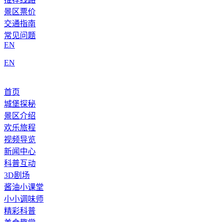
景区票价
交通指南
常见问题
EN
EN
首页
城堡探秘
景区介绍
欢乐旅程
视频导览
新闻中心
科普互动
3D剧场
酱油小课堂
小小调味师
精彩科普